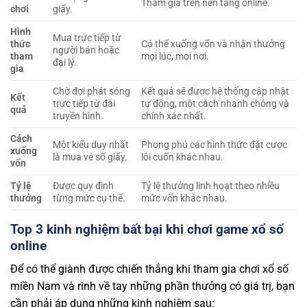
Tham gia trên nền tảng online.
chơi
giấy.
Hình
Mua trực tiếp từ
thức
Có thể xuống vốn và nhận thưởng
người bán hoặc
tham
mọi lúc, mọi nơi.
đại lý.
gia
Chờ đợi phát sóng
Kết quả sẽ được hệ thống cập nhật
Kết
trực tiếp từ đài
tự động, một cách nhanh chóng và
quả
truyền hình.
chính xác nhất.
Cách
Một kiểu duy nhất
Phong phú các hình thức đặt cược
xuống
là mua vé số giấy.
lôi cuốn khác nhau.
vốn
Tỷ lệ
Được quy định
Tỷ lệ thưởng linh hoạt theo nhiều
thưởng
từng mức cụ thể.
mức vốn khác nhau.
Top 3 kinh nghiệm bất bại khi chơi game xổ số
online
Để có thể giành được chiến thắng khi tham gia chơi xổ số
miền Nam và rinh về tay những phần thưởng có giá trị, bạn
cần phải áp dụng những kinh nghiệm sau: