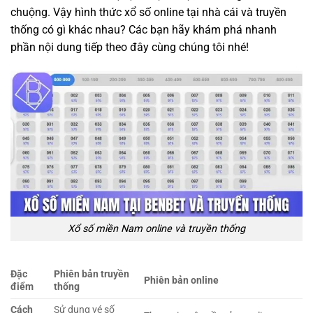
chuộng. Vậy hình thức xổ số online tại nhà cái và truyền
thống có gì khác nhau? Các bạn hãy khám phá nhanh
phần nội dung tiếp theo đây cùng chúng tôi nhé!
Xổ số miền Nam online và truyền thống
Đặc
Phiên bản truyền
Phiên bản online
điểm
thống
Cách
Sử dụng vé số