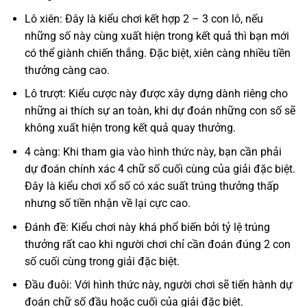
Lô xiên: Đây là kiểu chơi kết hợp 2 – 3 con lô, nếu
những số này cùng xuất hiện trong kết quả thì bạn mới
có thể giành chiến thắng. Đặc biệt, xiên càng nhiều tiền
thưởng càng cao.
Lô trượt: Kiểu cược này được xây dựng dành riêng cho
những ai thích sự an toàn, khi dự đoán những con số sẽ
không xuất hiện trong kết quả quay thưởng.
4 càng: Khi tham gia vào hình thức này, bạn cần phải
dự đoán chính xác 4 chữ số cuối cùng của giải đặc biệt.
Đây là kiểu chơi xổ số có xác suất trúng thưởng thấp
nhưng số tiền nhận về lại cực cao.
Đánh đề: Kiểu chơi này khá phổ biến bởi tỷ lệ trúng
thưởng rất cao khi người chơi chỉ cần đoán đúng 2 con
số cuối cùng trong giải đặc biệt.
Đầu đuôi: Với hình thức này, người chơi sẽ tiến hành dự
đoán chữ số đầu hoặc cuối của giải đặc biệt.