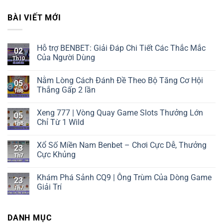
BÀI VIẾT MỚI
Hỗ trợ BENBET: Giải Đáp Chi Tiết Các Thắc Mắc
02
Của Người Dùng
Th10
Không
có
Nằm Lòng Cách Đánh Đề Theo Bộ Tăng Cơ Hội
bình
05
luận
Thắng Gấp 2 lần
Th8
ở
Hỗ
Không
trợ
có
Xeng 777 | Vòng Quay Game Slots Thưởng Lớn
BENBET:
bình
05
Giải
luận
Chỉ Từ 1 Wild
Th8
Đáp
ở
Chi
Nằm
Không
Tiết
Lòng
có
Xổ Số Miền Nam Benbet – Chơi Cực Dễ, Thưởng
Các
Cách
bình
23
Thắc
Đánh
luận
Cực Khủng
Th7
Mắc
Đề
ở
Của
Theo
Xeng
Không
Người
Bộ
777
có
Khám Phá Sảnh CQ9 | Ông Trùm Của Dòng Game
Dùng
Tăng
|
bình
23
Cơ
Vòng
luận
Giải Trí
Th7
Hội
Quay
ở
Thắng
Game
Xổ
Không
Gấp
Slots
Số
có
2
Thưởng
Miền
bình
DANH MỤC
lần
Lớn
Nam
luận
Chỉ
Benbet
ở