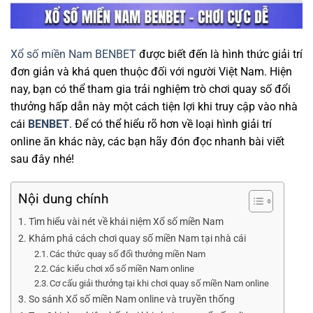
Xổ số miền Nam BENBET
được biết đến là hình thức giải trí
đơn giản và khá quen thuộc đối với người Việt Nam. Hiện
nay, bạn có thể tham gia trải nghiệm trò chơi quay số đổi
thưởng hấp dẫn này một cách tiện lợi khi truy cập vào nhà
cái
BENBET
. Để có thể hiểu rõ hơn về loại hình giải trí
online ăn khác này, các bạn hãy đón đọc nhanh bài viết
sau đây nhé!
Nội dung chính
Tìm hiểu vài nét về khái niệm Xổ số miền Nam
Khám phá cách chơi quay số miền Nam tại nhà cái
Các thức quay số đổi thưởng miền Nam
Các kiểu chơi xổ số miền Nam online
Cơ cấu giải thưởng tại khi chơi quay số miền Nam online
So sánh Xổ số miền Nam online và truyền thống