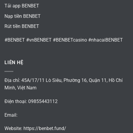
Tải app BENBET
Nạp tiền BENBET
Rút tiền BENBET
#BENBET #vnBENBET #BENBETcasino #nhacaiBENBET
LIÊN HỆ
Địa chỉ: 45A/17/11 Lò Siêu, Phường 16, Quận 11, Hồ Chí
Minh, Việt Nam
Điện thoại: 09855443112
Email:
Website:
https://benbet.fund/