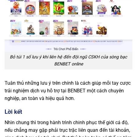
Bỏ túi 1 số lưu ý khi liên hệ đến đội ngũ CSKH của sòng bạc
BENBET online
Tuân thủ những lưu ý trên chính là cách giúp mỗi tay cược
trải nghiệm dịch vụ hỗ trợ tại BENBET một cách chuyên
nghiệp, an toàn và hiệu quả hơn.
Lời kết
Nhìn chung thì trong hành trình chinh phục thế giới cá độ,
nếu chẳng may gặp phải trục trặc liên quan đến tài khoản,