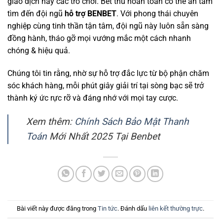
giao dịch hay các trò chơi. Bet thủ hoàn toàn có thể an tâm
tìm đến đội ngũ
hỗ trợ BENBET
. Với phong thái chuyên
nghiệp cùng tinh thần tận tâm, đội ngũ này luôn sẵn sàng
đồng hành, tháo gỡ mọi vướng mắc một cách nhanh
chóng & hiệu quả.
Chúng tôi tin rằng, nhờ sự hỗ trợ đắc lực từ bộ phận chăm
sóc khách hàng, mỗi phút giây giải trí tại sòng bạc sẽ trở
thành ký ức rực rỡ và đáng nhớ với mọi tay cược.
Xem thêm:
Chính Sách Bảo Mật Thanh
Toán
Mới Nhất 2025 Tại Benbet
Bài viết này được đăng trong
Tin tức
. Đánh dấu
liên kết thường trực
.