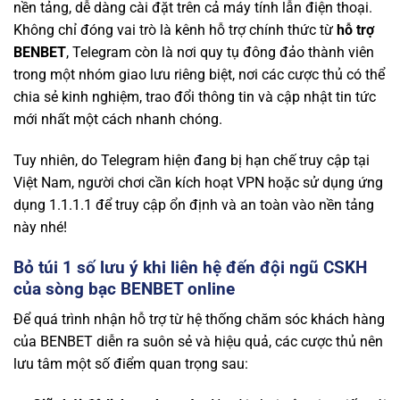
nền tảng, dễ dàng cài đặt trên cả máy tính lẫn điện thoại.
Không chỉ đóng vai trò là kênh hỗ trợ chính thức từ
hỗ trợ
BENBET
, Telegram còn là nơi quy tụ đông đảo thành viên
trong một nhóm giao lưu riêng biệt, nơi các cược thủ có thể
chia sẻ kinh nghiệm, trao đổi thông tin và cập nhật tin tức
mới nhất một cách nhanh chóng.
Tuy nhiên, do Telegram hiện đang bị hạn chế truy cập tại
Việt Nam, người chơi cần kích hoạt VPN hoặc sử dụng ứng
dụng 1.1.1.1 để truy cập ổn định và an toàn vào nền tảng
này nhé!
Bỏ túi 1 số lưu ý khi liên hệ đến đội ngũ CSKH
của sòng bạc BENBET online
Để quá trình nhận hỗ trợ từ hệ thống chăm sóc khách hàng
của BENBET diễn ra suôn sẻ và hiệu quả, các cược thủ nên
lưu tâm một số điểm quan trọng sau: