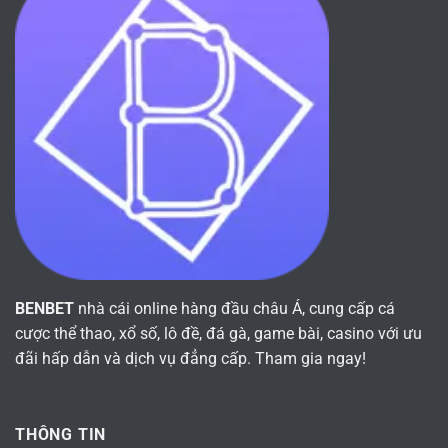
BENBET
nhà cái online hàng đầu châu Á, cung cấp cá
cược thể thao, xổ số, lô đề, đá gà, game bài, casino với ưu
đãi hấp dẫn và dịch vụ đẳng cấp. Tham gia ngay!
THÔNG TIN