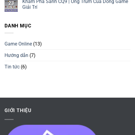
Khám Phá Sảnh CQ9 | Ông Trùm Của Dòng Game
Dùng
Tăng
|
bình
23
Cơ
Vòng
luận
Giải Trí
Th7
Hội
Quay
ở
Thắng
Game
Xổ
Không
Gấp
Slots
Số
có
2
Thưởng
Miền
bình
DANH MỤC
lần
Lớn
Nam
luận
Chỉ
Benbet
ở
Từ
–
Khám
1
Chơi
Phá
Wild
Cực
Sảnh
Game Online
(13)
Dễ,
CQ9
Thưởng
|
Cực
Ông
Hướng dẫn
(7)
Khủng
Trùm
Của
Dòng
Tin tức
(6)
Game
Giải
Trí
GIỚI THIỆU