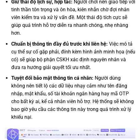
Giữ thái độ lịch sự, hợp tác:
Người chơi nên giao tiếp với
tinh thần tôn trọng và ôn hòa, kiên nhẫn chờ đợi nhân
viên kiểm tra và xử lý vấn đề. Một thái độ tích cực sẽ
giúp quá trình hỗ trợ diễn ra nhanh chóng, nhẹ nhàng
hơn.
Chuẩn bị thông tin đầy đủ trước khi liên hệ:
Việc mô tả
cụ thể sự cố gặp phải, đính kèm hình ảnh minh họa (nếu
có) sẽ giúp bộ phận CSKH xác định nguyên nhân và
đưa ra hướng giải quyết tối ưu nhất.
Tuyệt đối bảo mật thông tin cá nhân:
Người dùng
không nên tiết lộ các dữ liệu nhạy cảm như tên đăng
nhập, mật khẩu, số tài khoản ngân hàng hay mã OTP
cho bất kỳ ai, kể cả nhân viên hỗ trợ. Hệ thống sẽ không
bao giờ yêu cầu các thông tin này trong quá trình xử lý
khiếu nại.