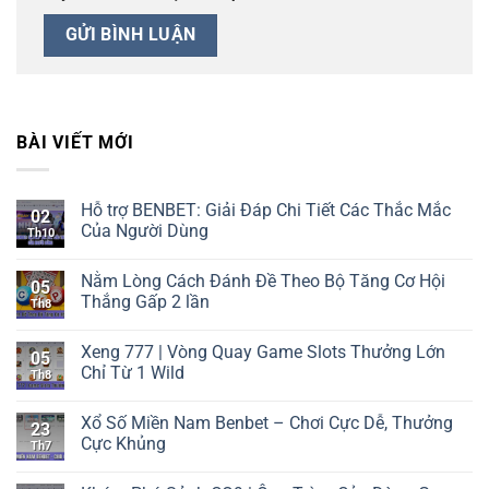
BÀI VIẾT MỚI
Hỗ trợ BENBET: Giải Đáp Chi Tiết Các Thắc Mắc
02
Của Người Dùng
Th10
Không
có
Nằm Lòng Cách Đánh Đề Theo Bộ Tăng Cơ Hội
bình
05
luận
Thắng Gấp 2 lần
Th8
ở
Hỗ
Không
trợ
có
Xeng 777 | Vòng Quay Game Slots Thưởng Lớn
BENBET:
bình
05
Giải
luận
Chỉ Từ 1 Wild
Th8
Đáp
ở
Chi
Nằm
Không
Tiết
Lòng
có
Xổ Số Miền Nam Benbet – Chơi Cực Dễ, Thưởng
Các
Cách
bình
23
Thắc
Đánh
luận
Cực Khủng
Th7
Mắc
Đề
ở
Của
Theo
Xeng
Không
Người
Bộ
777
có