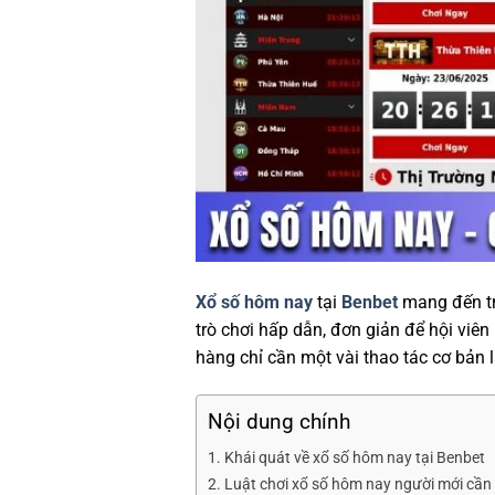
Xổ số hôm nay
tại
Benbet
mang đến trả
trò chơi hấp dẫn, đơn giản để hội viê
hàng chỉ cần một vài thao tác cơ bản 
Nội dung chính
Khái quát về xổ số hôm nay tại Benbet
Luật chơi xổ số hôm nay người mới cần 