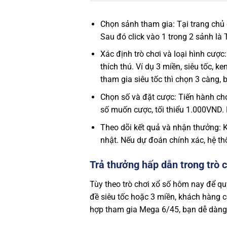
Chọn sảnh tham gia: Tại trang chủ
Sau đó click vào 1 trong 2 sảnh 
Xác định trò chơi và loại hình cược
thích thú. Ví dụ 3 miền, siêu tốc, k
tham gia siêu tốc thì chọn 3 càng, ba
Chọn số và đặt cược: Tiến hành ch
số muốn cược, tối thiểu 1.000VND. 
Theo dõi kết quả và nhận thưởng: Kế
nhật. Nếu dự đoán chính xác, hệ thố
Trả thưởng hấp dẫn trong trò 
Tùy theo trò chơi xổ số hôm nay để qu
đề siêu tốc hoặc 3 miền, khách hàng c
hợp tham gia Mega 6/45, bạn dễ dàng c