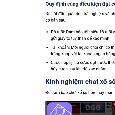
Quy định cùng điều kiện đặt c
Để bắt đầu quá trình trải nghiệm và n
cơ bản sau:
Độ tuổi: Đảm bảo tối thiểu 18 tuổi 
gửi giấy tờ tùy thân để xác minh.
Tài khoản: Mỗi người chơi chỉ có th
trùng khớp với tài khoản ngân hàng
Cược hợp lệ: Là cược đặt trước th
hủy cược sau khi đã xác nhận.
Kinh nghiệm chơi xổ số
Để đảm bảo chơi xổ số hôm nay thành 