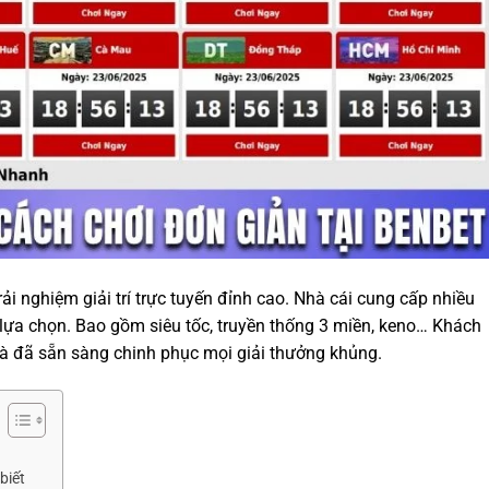
i nghiệm giải trí trực tuyến đỉnh cao. Nhà cái cung cấp nhiều
n lựa chọn. Bao gồm siêu tốc, truyền thống 3 miền, keno… Khách
là đã sẵn sàng chinh phục mọi giải thưởng khủng.
biết