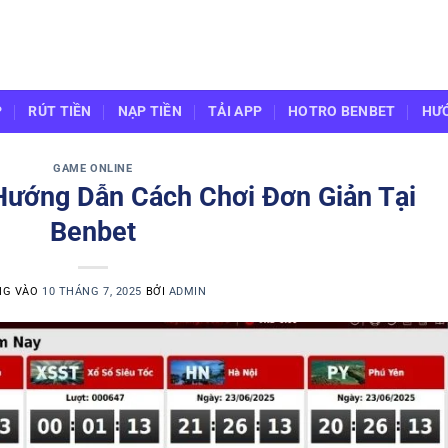
P
RÚT TIỀN
NẠP TIỀN
TẢI APP
HOTRO BENBET
HƯ
GAME ONLINE
ướng Dẫn Cách Chơi Đơn Giản Tại
Benbet
NG VÀO
10 THÁNG 7, 2025
BỞI
ADMIN