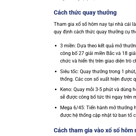
Cách thức quay thưởng
Tham gia xổ số hôm nay tại nhà cái là 
quy định cách thức quay thưởng cụ th
3 miền: Dựa theo kết quả mở thưởng
công bố 27 giải miền Bắc và 18 giải
chức và hiển thị trên giao diện trò c
Siêu tốc: Quay thưởng trong 1 phút
thống. Các con số xuất hiện được q
Keno: Quay mỗi 3-5 phút và dùng h
sẽ được công bố tức thì ngay trên 
Mega 6/45: Tiến hành mở thưởng hà
được hệ thống cập nhật từ ban tổ c
Cách tham gia vào xổ số hôm 