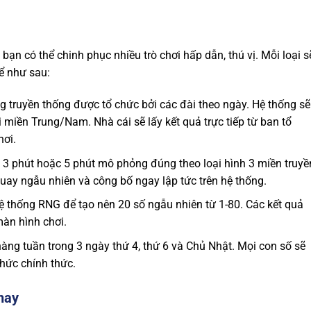
bạn có thể chinh phục nhiều trò chơi hấp dẫn, thú vị. Mỗi loại s
ể như sau:
 truyền thống được tổ chức bởi các đài theo ngày. Hệ thống sẽ
 miền Trung/Nam. Nhà cái sẽ lấy kết quả trực tiếp từ ban tổ
hơi.
, 3 phút hoặc 5 phút mô phỏng đúng theo loại hình 3 miền truyề
uay ngẫu nhiên và công bố ngay lập tức trên hệ thống.
ệ thống RNG để tạo nên 20 số ngẫu nhiên từ 1-80. Các kết quả
màn hình chơi.
ng tuần trong 3 ngày thứ 4, thứ 6 và Chủ Nhật. Mọi con số sẽ
hức chính thức.
nay