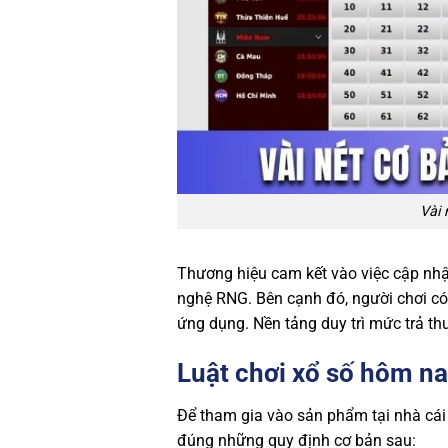
Vài 
Thương hiệu cam kết vào việc cập nh
nghệ RNG. Bên cạnh đó, người chơi có
ứng dụng. Nền tảng duy trì mức trả thư
Luật chơi xổ số hôm na
Để tham gia vào sản phẩm tại nhà cái 
đúng những quy định cơ bản sau: