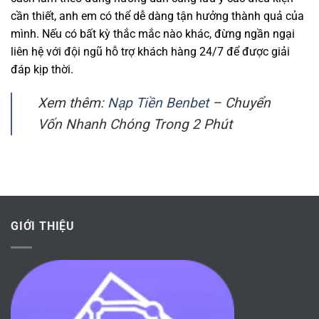
cần thiết, anh em có thể dễ dàng tận hưởng thành quả của
mình. Nếu có bất kỳ thắc mắc nào khác, đừng ngần ngại
liên hệ với đội ngũ hỗ trợ khách hàng 24/7 để được giải
đáp kịp thời.
Xem thêm:
Nạp Tiền Benbet
– Chuyển
Vốn Nhanh Chóng Trong 2 Phút
GIỚI THIỆU