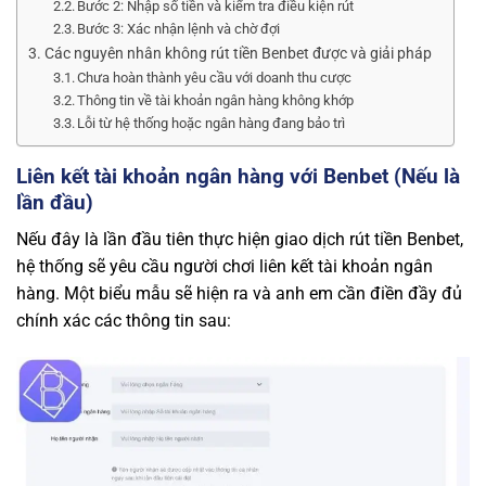
Bước 2: Nhập số tiền và kiểm tra điều kiện rút
Bước 3: Xác nhận lệnh và chờ đợi
Các nguyên nhân không rút tiền Benbet được và giải pháp
Chưa hoàn thành yêu cầu với doanh thu cược
Thông tin về tài khoản ngân hàng không khớp
Lỗi từ hệ thống hoặc ngân hàng đang bảo trì
Liên kết tài khoản ngân hàng với Benbet (Nếu là
lần đầu)
Nếu đây là lần đầu tiên thực hiện giao dịch rút tiền Benbet,
hệ thống sẽ yêu cầu người chơi liên kết tài khoản ngân
hàng. Một biểu mẫu sẽ hiện ra và anh em cần điền đầy đủ
chính xác các thông tin sau: