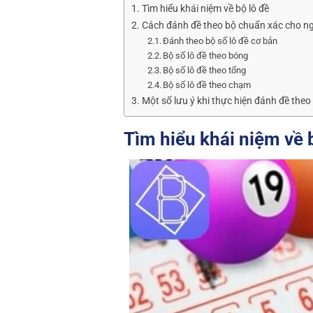
Tìm hiểu khái niệm về bộ lô đề
Cách đánh đề theo bộ chuẩn xác cho n
Đánh theo bộ số lô đề cơ bản
Bộ số lô đề theo bóng
Bộ số lô đề theo tổng
Bộ số lô đề theo chạm
Một số lưu ý khi thực hiện đánh đề theo
Tìm hiểu khái niệm về 