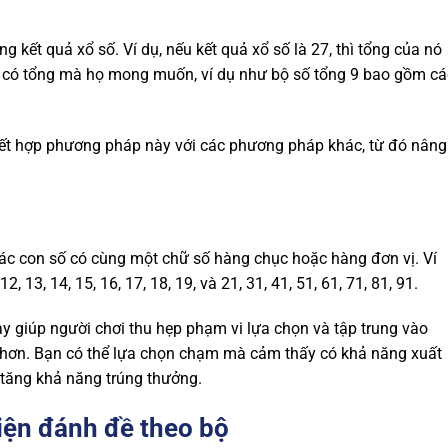
g kết quả xổ số. Ví dụ, nếu kết quả xổ số là 27, thì tổng của nó
số có tổng mà họ mong muốn, ví dụ như bộ số tổng 9 bao gồm cá
kết hợp phương pháp này với các phương pháp khác, từ đó nâng
ác con số có cùng một chữ số hàng chục hoặc hàng đơn vị. Ví
 13, 14, 15, 16, 17, 18, 19, và 21, 31, 41, 51, 61, 71, 81, 91.
y giúp người chơi thu hẹp phạm vi lựa chọn và tập trung vào
 hơn. Bạn có thể lựa chọn chạm mà cảm thấy có khả năng xuất
 tăng khả năng trúng thưởng.
hiện đánh đề theo bộ