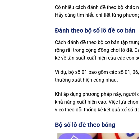
Có nhiều cách đánh đề theo bộ khác 
Hãy cùng tìm hiểu chi tiết từng phươ
Đánh theo bộ số lô đề cơ bản
Cách đánh đề theo bộ cơ bản tập trun
rộng rãi trong cộng đồng chơi lô đề. 
kê về tần suất xuất hiện của các con s
Ví dụ, bộ số 01 bao gồm các số 01, 06, 
thường xuất hiện cùng nhau.
Khi áp dụng phương pháp này, người c
khả năng xuất hiện cao. Việc lựa chọn
việc theo dõi thống kê kết quả xổ số đ
Bộ số lô đề theo bóng