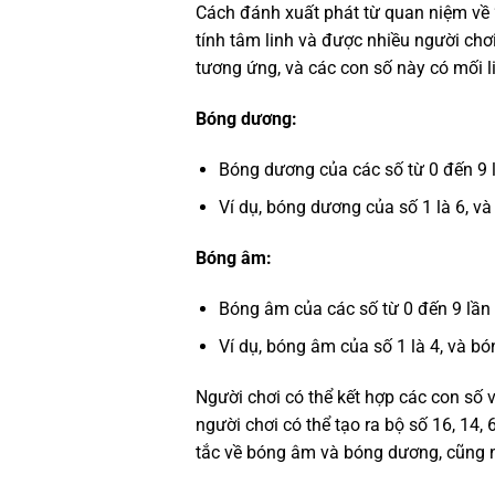
Cách đánh xuất phát từ quan niệm về 
tính tâm linh và được nhiều người chơ
tương ứng, và các con số này có mối li
Bóng dương:
Bóng dương của các số từ 0 đến 9 lần l
Ví dụ, bóng dương của số 1 là 6, và
Bóng âm:
Bóng âm của các số từ 0 đến 9 lần lượt 
Ví dụ, bóng âm của số 1 là 4, và bó
Người chơi có thể kết hợp các con số 
người chơi có thể tạo ra bộ số 16, 14
tắc về bóng âm và bóng dương, cũng n