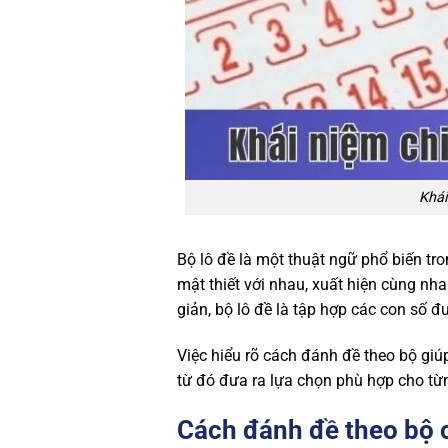
Khái
Bộ lô đề là một thuật ngữ phổ biến tro
mật thiết với nhau, xuất hiện cùng nh
giản, bộ lô đề là tập hợp các con số đ
Việc hiểu rõ cách đánh đề theo bộ giú
từ đó đưa ra lựa chọn phù hợp cho từ
Cách đánh đề theo bộ 