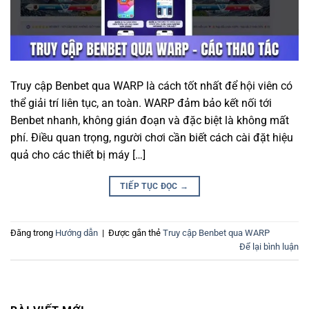
Truy cập Benbet qua WARP là cách tốt nhất để hội viên có
thể giải trí liên tục, an toàn. WARP đảm bảo kết nối tới
Benbet nhanh, không gián đoạn và đặc biệt là không mất
phí. Điều quan trọng, người chơi cần biết cách cài đặt hiệu
quả cho các thiết bị máy […]
TIẾP TỤC ĐỌC
→
Đăng trong
Hướng dẫn
|
Được gắn thẻ
Truy cập Benbet qua WARP
Để lại bình luận