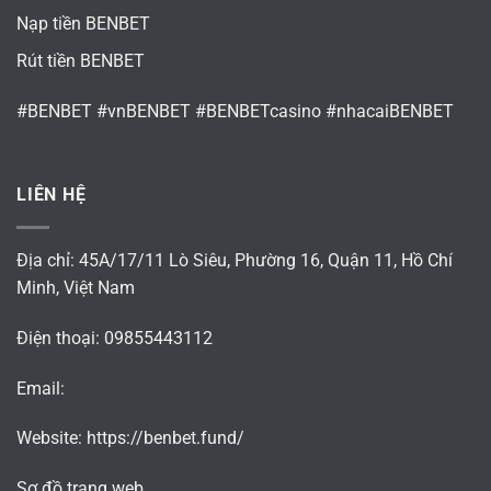
Nạp tiền BENBET
Rút tiền BENBET
#BENBET #vnBENBET #BENBETcasino #nhacaiBENBET
LIÊN HỆ
Địa chỉ: 45A/17/11 Lò Siêu, Phường 16, Quận 11, Hồ Chí
Minh, Việt Nam
Điện thoại: 09855443112
Email:
Website:
https://benbet.fund/
Sơ đồ trang web