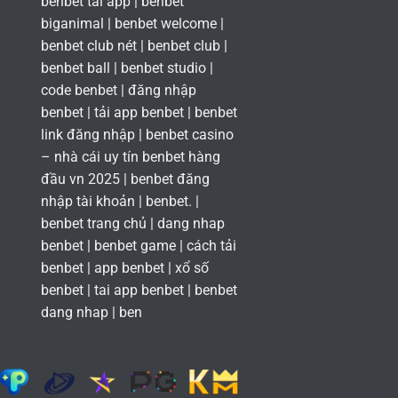
benbet tải app | benbet
biganimal | benbet welcome |
benbet club nét | benbet club |
benbet ball | benbet studio |
code benbet | đăng nhập
benbet | tải app benbet | benbet
link đăng nhập | benbet casino
– nhà cái uy tín benbet hàng
đầu vn 2025 | benbet đăng
nhập tài khoản | benbet. |
benbet trang chủ | dang nhap
benbet | benbet game | cách tải
benbet | app benbet | xổ số
benbet | tai app benbet | benbet
dang nhap | ben