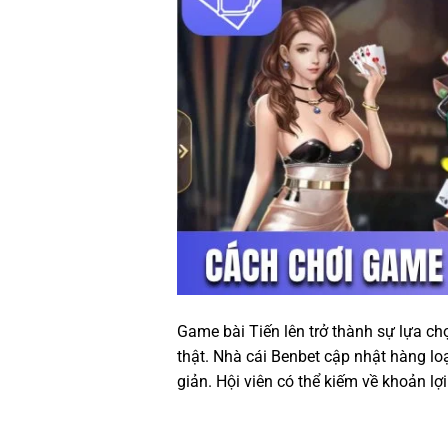
Game bài Tiến lên trở thành sự lựa chọ
thật. Nhà cái Benbet cập nhật hàng lo
giản. Hội viên có thể kiếm về khoản lợ